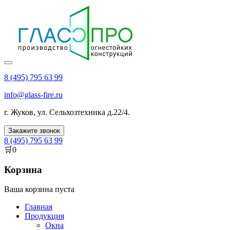
8 (495) 795 63 99
info@glass-fire.ru
г.
Жуков
,
ул. Сельхозтехника д.22/4
.
Закажите звонок
8 (495) 795 63 99
🛒
0
Корзина
Ваша корзина пуста
Главная
Продукция
Окна