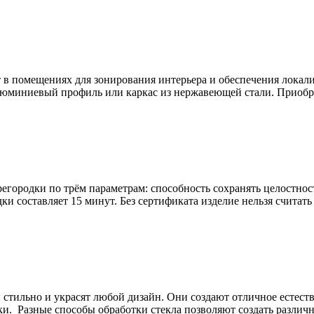
 в помещениях для зонирования интерьера и обеспечения локали
я алюминиевый профиль или каркас из нержавеющей стали. Приоб
городки по трём параметрам: способность сохранять целостност
и составляет 15 минут. Без сертификата изделие нельзя считать
 стильно и украсят любой дизайн. Они создают отличное естест
ки. Разные способы обработки стекла позволяют создать различ