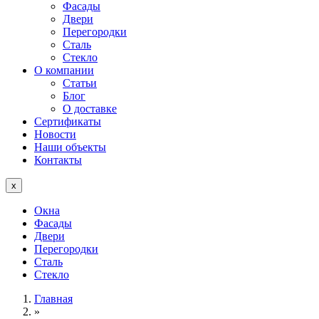
Фасады
Двери
Перегородки
Сталь
Стекло
О компании
Статьи
Блог
О доставке
Сертификаты
Новости
Наши объекты
Контакты
x
Окна
Фасады
Двери
Перегородки
Сталь
Стекло
Главная
»