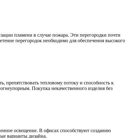
зации пламени в случае пожара. Эти перегородки почти
ретение перегородок необходимо для обеспечения высокого
ь, препятствовать тепловому потоку и способность к
 огнеупорным. Покупка некачественного изделия без
венное освещение. В офисах способствуют созданию
ные варианты дизайна.