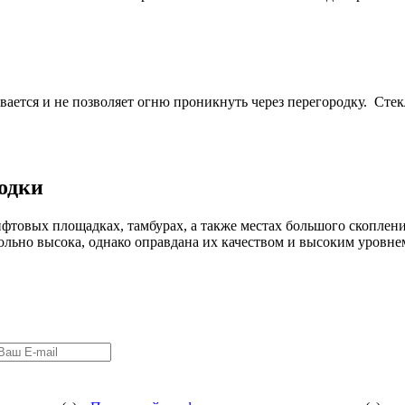
вается и не позволяет огню проникнуть через перегородку. Сте
одки
лифтовых площадках, тамбурах, а также местах большого скоплени
льно высока, однако оправдана их качеством и высоким уровне