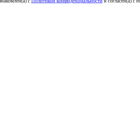
знакомлен(а) с
Политикой конфиденциальности
и согласен(а) с 