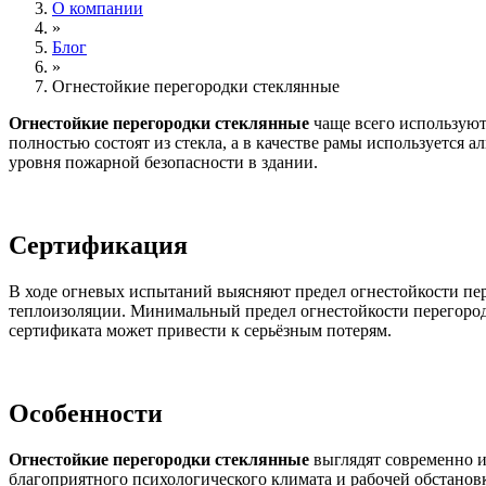
О компании
»
Блог
»
Огнестойкие перегородки стеклянные
Огнестойкие
перегородки стеклянные
чаще всего используют
полностью состоят из стекла, а в качестве рамы используетс
уровня пожарной безопасности в здании.
Сертификация
В ходе огневых испытаний выясняют предел огнестойкости пере
теплоизоляции. Минимальный предел огнестойкости перегородк
сертификата может привести к серьёзным потерям.
Особенности
Огнестойкие
перегородки стеклянные
выглядят современно и
благоприятного психологического климата и рабочей обстанов