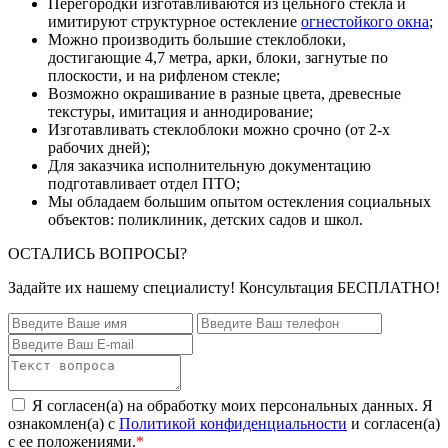
Перегородки изготавливаются из цельного стекла и
имитируют структурное остекление
огнестойкого окна
;
Можно производить большие стеклоблоки,
достигающие 4,7 метра, арки, блоки, загнутые по
плоскости, и на рифленом стекле;
Возможно окрашивание в разные цвета, древесные
текстуры, имитация и аннодирование;
Изготавливать стеклоблоки можно срочно (от 2-х
рабочих дней);
Для заказчика исполнительную документацию
подготавливает отдел ПТО;
Мы обладаем большим опытом остекления социальных
объектов: поликлиник, детских садов и школ.
ОСТАЛИСЬ ВОПРОСЫ?
Задайте их нашему специалисту! Консультация БЕСПЛАТНО!
Я согласен(а) на обработку моих персональных данных. Я
ознакомлен(а) с
Политикой конфиденциальности
и согласен(а)
с ее положениями.
*