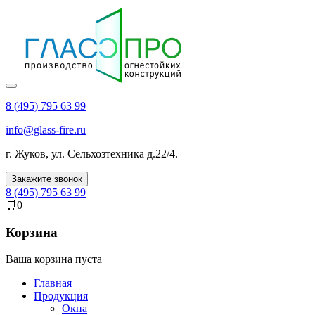
8 (495) 795 63 99
info@glass-fire.ru
г.
Жуков
,
ул. Сельхозтехника д.22/4
.
Закажите звонок
8 (495) 795 63 99
🛒
0
Корзина
Ваша корзина пуста
Главная
Продукция
Окна