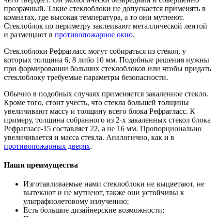
прозрачный. Такие стеклоблоки не допускается применять в
комнатах, где высокая температура, а то они мутнеют.
Стеклоблок по периметру заклеивают металлической лентой
и размещают в
противопожарное окно
.
Стеклоблоки Рефрагласс могут собираться из стекол, у
которых толщина 6, 8 либо 10 мм. Подобные решения нужны
при формировании больших стеклоблоков или чтобы придать
стеклоблоку требуемые параметры безопасности.
Обычно в подобных случаях применяется закаленное стекло.
Кроме того, стоит учесть, что стекла большей толщины
увеличивают массу и толщину всего блока Рефрагласс. К
примеру, толщина собранного из 2-х закаленных стекол блока
Рефрагласс-15 составляет 22, а не 16 мм. Пропорционально
увеличивается и масса стекла. Аналогично, как и в
противопожарных дверях
.
Наши преимущества
Изготавливаемые нами стеклоблоки не выцветают, не
вытекают и не мутнеют, также они устойчивы к
ультрафиолетовому излучению;
Есть большие дизайнерские возможности;