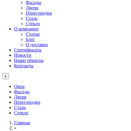
Фасады
Двери
Перегородки
Сталь
Стекло
О компании
Статьи
Блог
О доставке
Сертификаты
Новости
Наши объекты
Контакты
x
Окна
Фасады
Двери
Перегородки
Сталь
Стекло
Главная
»