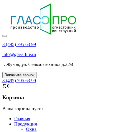
8 (495) 795 63 99
info@glass-fire.ru
г.
Жуков
,
ул. Сельхозтехника д.22/4
.
Закажите звонок
8 (495) 795 63 99
🛒
0
Корзина
Ваша корзина пуста
Главная
Продукция
Окна