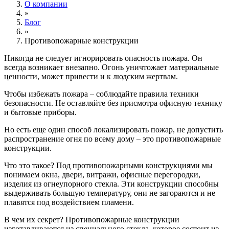
О компании
»
Блог
»
Противопожарные конструкции
Никогда не следует игнорировать опасность пожара. Он
всегда возникает внезапно. Огонь уничтожает материальные
ценности, может привести и к людским жертвам.
Чтобы избежать пожара – соблюдайте правила техники
безопасности. Не оставляйте без присмотра офисную технику
и бытовые приборы.
Но есть еще один способ локализировать пожар, не допустить
распространение огня по всему дому – это противопожарные
конструкции.
Что это такое? Под противопожарными конструкциями мы
понимаем окна, двери, витражи, офисные перегородки,
изделия из огнеупорного стекла. Эти конструкции способны
выдерживать большую температуру, они не загораются и не
плавятся под воздействием пламени.
В чем их секрет? Противопожарные конструкции
изготавливаются из специального стекла, которое состоит из