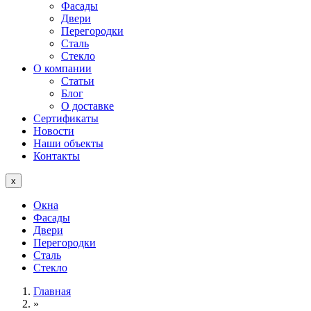
Фасады
Двери
Перегородки
Сталь
Стекло
О компании
Статьи
Блог
О доставке
Сертификаты
Новости
Наши объекты
Контакты
x
Окна
Фасады
Двери
Перегородки
Сталь
Стекло
Главная
»