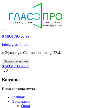
8 (495) 795 63 99
info@glass-fire.ru
г.
Жуков
,
ул. Сельхозтехника д.22/4
.
Закажите звонок
8 (495) 795 63 99
🛒
0
Корзина
Ваша корзина пуста
Главная
Продукция
Окна