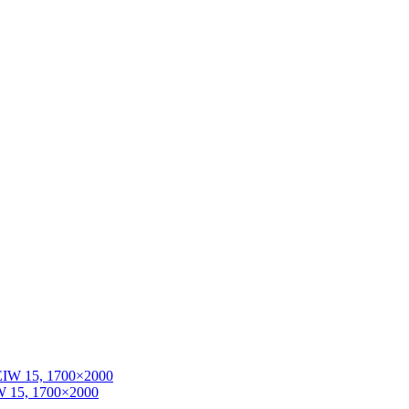
W 15, 1700×2000