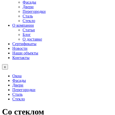
Фасады
Двери
Перегородки
Сталь
Стекло
О компании
Статьи
Блог
О доставке
Сертификаты
Новости
Наши объекты
Контакты
x
Окна
Фасады
Двери
Перегородки
Сталь
Стекло
Со стеклом