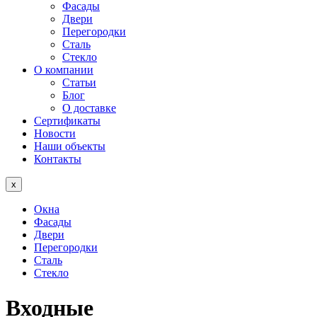
Фасады
Двери
Перегородки
Сталь
Стекло
О компании
Статьи
Блог
О доставке
Сертификаты
Новости
Наши объекты
Контакты
x
Окна
Фасады
Двери
Перегородки
Сталь
Стекло
Входные