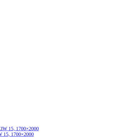
W 15, 1700×2000