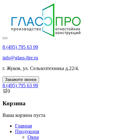
8 (495) 795 63 99
info@glass-fire.ru
г.
Жуков
,
ул. Сельхозтехника д.22/4
.
Закажите звонок
8 (495) 795 63 99
🛒
0
Корзина
Ваша корзина пуста
Главная
Продукция
Окна