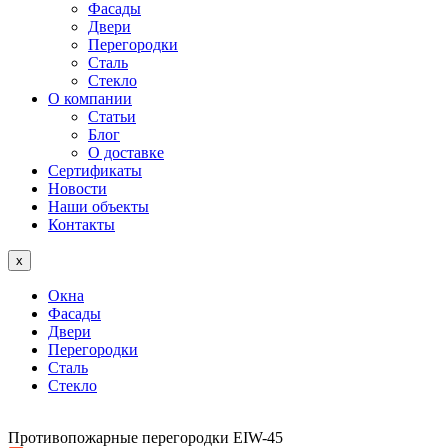
Фасады
Двери
Перегородки
Сталь
Стекло
О компании
Статьи
Блог
О доставке
Сертификаты
Новости
Наши объекты
Контакты
x
Окна
Фасады
Двери
Перегородки
Сталь
Стекло
Противопожарные перегородки EIW-45