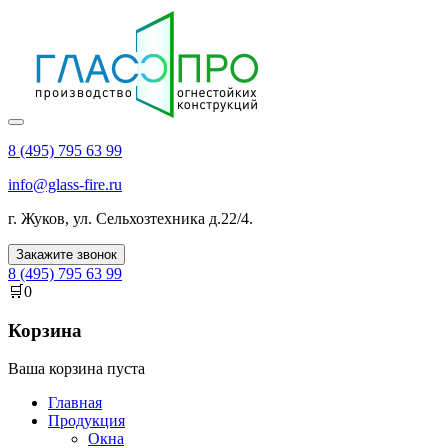
8 (495) 795 63 99
info@glass-fire.ru
г.
Жуков
,
ул. Сельхозтехника д.22/4
.
Закажите звонок
8 (495) 795 63 99
🛒
0
Корзина
Ваша корзина пуста
Главная
Продукция
Окна