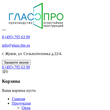
8 (495) 795 63 99
info@glass-fire.ru
г.
Жуков
,
ул. Сельхозтехника д.22/4
.
Закажите звонок
8 (495) 795 63 99
🛒
0
Корзина
Ваша корзина пуста
Главная
Продукция
Окна