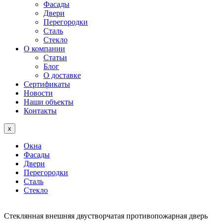
Фасады
Двери
Перегородки
Сталь
Стекло
О компании
Статьи
Блог
О доставке
Сертификаты
Новости
Наши объекты
Контакты
x
Окна
Фасады
Двери
Перегородки
Сталь
Стекло
Стеклянная внешняя двустворчатая противопожарная дверь